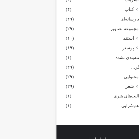
کتاب
(۴)
 رسانه‌ای
(۲۹)
مجموعه تصاویر
(۲۹)
استند
(۱۰)
پوستر
(۱۹)
ه‌بندی نشده
(۱)
گر…
(۲۹)
محتوایی
(۲۹)
شعر
(۲۹)
لیت‌های هنری
(۱)
هم‌سُرایی
(۱)