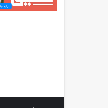
ایران - ی