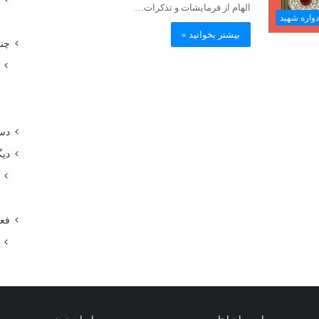
الهام از فرمایشات و تذکرات…
ادواره شهید
بیشتر بخوانید »
چند
دست
دی
فعا