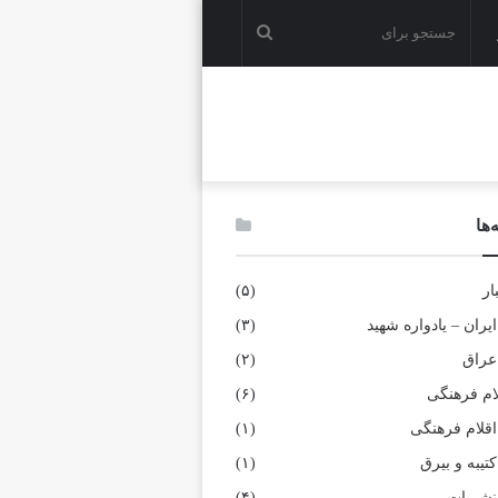
جستجو
برای
‌ها
ار
(۵)
ایران – یادواره شهید
(۳)
عراق
(۲)
ام فرهنگی
(۶)
اقلام فرهنگی
(۱)
کتیبه و بیرق
(۱)
نشریات
(۴)