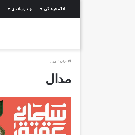
اقلام فرهنگی
چند رسانه‌ای
خانه
/
مدال
مدال