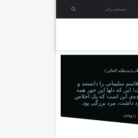
اب(مدظله العالی):
اسم سلیمانی را دانستند و
 این که دلها این جور همه
نده‌ی این است که یک اخلاص
د داشت، مرد بزرگی بود.
۱۳۹۸/۱