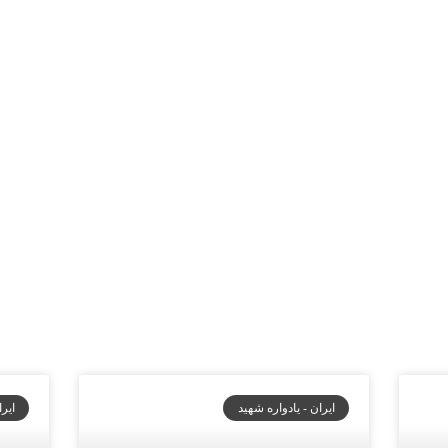
ایران - یادواره شهید
ایرا