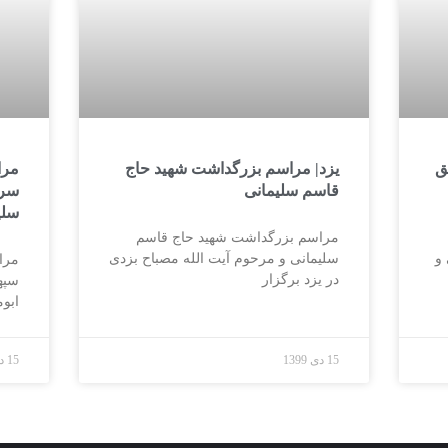
ق
یزد| مراسم بزرگداشت شهید حاج
مرا
قاسم سلیمانی
سرد
سلی
مراسم بزرگداشت شهید حاج قاسم
 و
سلیمانی و مرحوم آیت الله مصباح بزدی
مرا
در یزد برگزار
سپه
ابو
15 دی 1399
15 دی 1399