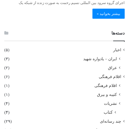
اجرای گروه سرود بین المللی نسیم رحمت به صورت زنده از شبکه یک
بیشتر بخوانید »
دسته‌ها
اخبار
(۵)
ایران – یادواره شهید
(۳)
عراق
(۲)
اقلام فرهنگی
(۶)
اقلام فرهنگی
(۱)
کتیبه و بیرق
(۱)
نشریات
(۴)
کتاب
(۴)
چند رسانه‌ای
(۲۹)