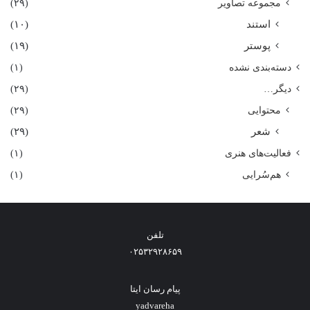
مجموعه تصاویر
(۲۹)
استند
(۱۰)
پوستر
(۱۹)
دسته‌بندی نشده
(۱)
دیگر…
(۲۹)
محتوایی
(۲۹)
شعر
(۲۹)
فعالیت‌های هنری
(۱)
هم‌سُرایی
(۱)
تلفن
۰۲۵۳۲۹۲۸۶۵۹
پیام رسان ایتا
yadvareha