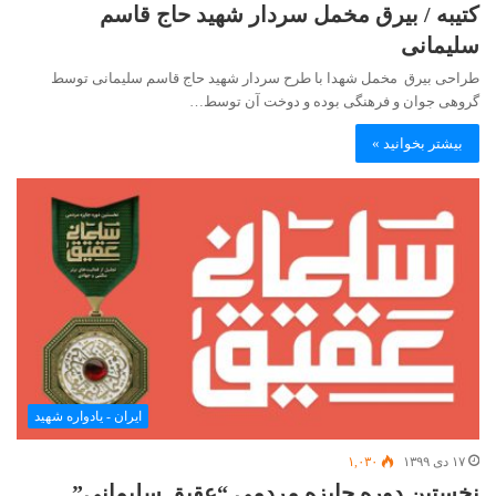
کتیبه / بیرق مخمل سردار شهید حاج قاسم
سلیمانی
طراحی بیرق مخمل شهدا با طرح سردار شهید حاج قاسم سلیمانی توسط
گروهی جوان و فرهنگی بوده و دوخت آن توسط…
بیشتر بخوانید »
ایران - یادواره شهید
۱۷ دی ۱۳۹۹
۱,۰۳۰
نخستین دوره جایزه مردمی “عقیق سلیمانی”