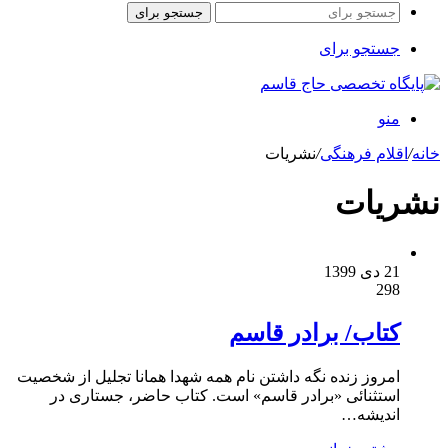
جستجو برای
جستجو برای
منو
خانه
/
اقلام فرهنگی
/
نشریات
نشریات
21 دی 1399
298
کتاب/ برادر قاسم
امروز زنده نگه داشتن نام همه شهدا همانا تجلیل از شخصیت
استثنائی «برادر قاسم» است. کتاب حاضر، جستاری در
اندیشه…