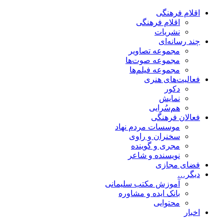
اقلام فرهنگی
اقلام فرهنگی
نشریات
چند رسانه‌ای
مجموعه تصاویر
مجموعه صوت‌ها
مجموعه فیلم‌ها
فعالیت‌های هنری
دکور
نمایش
هم‌سُرایی
فعالان فرهنگی
موسسات مردم نهاد
سخنران و راوی
مجری و گوینده
نویسنده و شاعر
فضای مجازی
دیگر…
آموزش مکتب سلیمانی
بانک ایده و مشاوره
محتوایی
اخبار