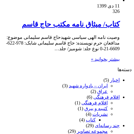
11 دی 1399
326
کتاب/ میثاق نامه مکتب حاج قاسم
وصیت نامه الهی سیاسی شهیدحاج قاسم سلیمانی موضوع:
مدافعان حرم نویسنده: حاج قاسم سلیمانی شابک: 978-622-
6609-21-0 نوع جلد: شومیز/ جلد…
بیشتر بخوانید »
دسته‌ها
اخبار
(5)
ایران – یادواره شهید
(3)
عراق
(2)
اقلام فرهنگی
(6)
اقلام فرهنگی
(1)
کتیبه و بیرق
(1)
نشریات
(4)
کتاب
(4)
چند رسانه‌ای
(29)
مجموعه تصاویر
(29)