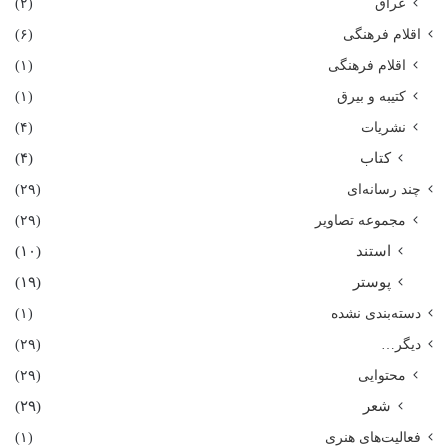
عراق
(۲)
اقلام فرهنگی
(۶)
اقلام فرهنگی
(۱)
کتیبه و بیرق
(۱)
نشریات
(۴)
کتاب
(۴)
چند رسانه‌ای
(۲۹)
مجموعه تصاویر
(۲۹)
استند
(۱۰)
پوستر
(۱۹)
دسته‌بندی نشده
(۱)
دیگر…
(۲۹)
محتوایی
(۲۹)
شعر
(۲۹)
فعالیت‌های هنری
(۱)