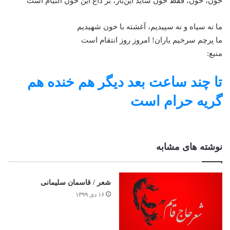
خون، خون، فقط خون شاید این‌بار، بر داغ این خون التیام است
ما نه سیاه و نه سپیدیم، آغشته با خون شهیدیم
ما پرچم سرخیم یاران! امروز روز انتقام است
منبع:
تا چند ساعت بعد دیگر هم خنده هم
گریه حرام است
نوشته های مشابه
شعر / قاسمان سلیمانی
۱۶ دی ۱۳۹۹