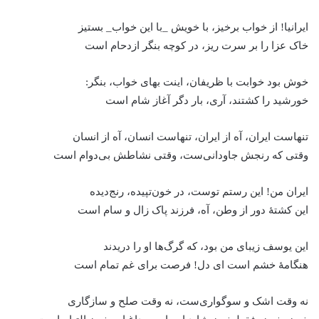
ایرانیا! از خواب برخیز، با خویش _با این خواب_ بستیز
خاک عزا را بر سرت ریز، در کوچه بنگر ازدحام است
خوش بود خوابت با ظریفان، اینت بهای خواب، بنگر:
خورشید را کشتند، آری، بار دگر آغاز شام است
تنهاست ایران، آه از ایران، تنهاست انسان، آه از انسان
وقتی که رنجش جاودانی‌ست، وقتی نشاطش بی‌دوام است
ایران من! این رستم توست، در خون‌تپیده، رنج‌دیده
این کشتهٔ دور از وطن، آه، فرزند پاک زال و سام است
این یوسف زیبای من بود، که گرگ‌ها او را دریدند
هنگامهٔ خشم است ای دل! فرصت برای غم تمام است
نه وقت اشک و سوگواری‌ست، نه وقت صلح و سازگاری