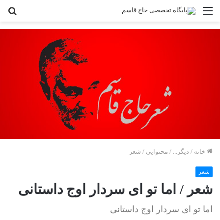
منو
جس
بر
خانه
/
دیگر...
/
محتوایی
/
شعر
شعر
شعر / اما تو ای سردار اوج داستانی
اما تو ای سردار اوج داستانی