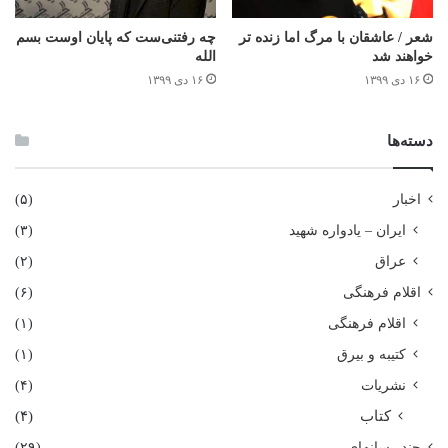
شعر / عاشقان با مرگ اما زنده تر
چه رفتنی‌ست که پایان اوست بسم
خواهند شد
الله
۱۶ دی ۱۳۹۹
۱۶ دی ۱۳۹۹
دسته‌ها
اخبار
(۵)
ایران – یادواره شهید
(۳)
عراق
(۲)
اقلام فرهنگی
(۶)
اقلام فرهنگی
(۱)
کتیبه و بیرق
(۱)
نشریات
(۴)
کتاب
(۴)
چند رسانه‌ای
(۲۹)