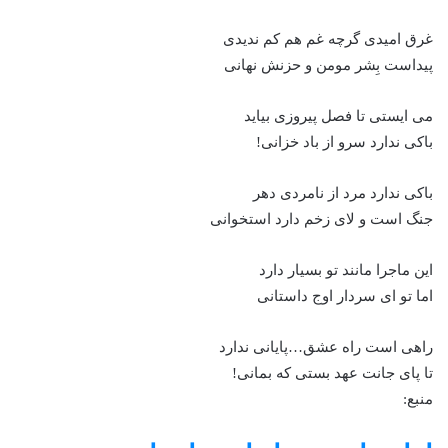
غرق امیدی گرچه غم هم کم ندیدی
پیداست بِشر مومن و حزنش نهانی
می ایستی تا فصل پیروزی بیاید
باکی ندارد سرو از باد خزانی!
باکی ندارد مرد از نامردی دهر
جنگ‌ است و لای زخم دارد استخوانی
این ماجرا مانند تو بسیار دارد
اما تو ای سردار اوج داستانی
راهی است راه عشق…پایانی ندارد ‌
تا پای جانت عهد بستی که بمانی!
منبع: