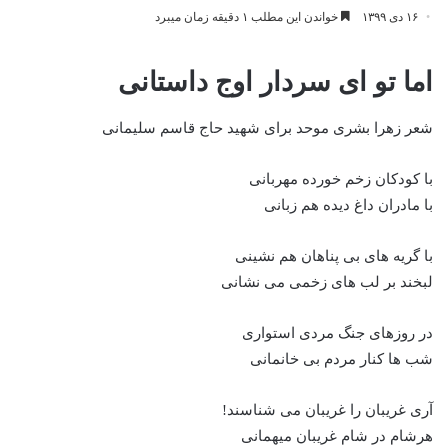
۱۶ دی ۱۳۹۹
خواندن این مطلب ۱ دقیقه زمان میبرد
اما تو ای سردار اوج داستانی
شعر زهرا بشری موحد برای شهید حاج قاسم سلیمانی
با کودکان زخم خورده مهربانی
با مادران داغ دیده هم زبانی‌
با گریه های بی پناهان هم نشینی
لبخند بر لب های زخمی می نشانی
در روزهای جنگ مردی استواری
شب ها کنار مردم بی خانمانی
آری غریبان را غریبان می شناسند!
هرشام در شام غریبان میهمانی