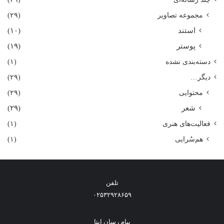
مجموعه تصاویر
(۲۹)
استند
(۱۰)
پوستر
(۱۹)
دسته‌بندی نشده
(۱)
دیگر…
(۲۹)
محتوایی
(۲۹)
شعر
(۲۹)
فعالیت‌های هنری
(۱)
هم‌سُرایی
(۱)
تلفن
۰۲۵۳۲۹۲۸۶۵۹
پیام رسان ایتا