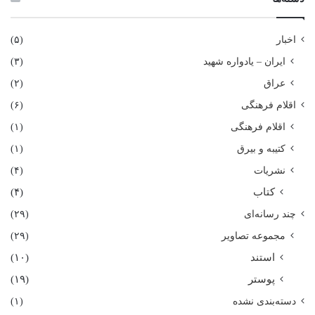
اخبار
(۵)
ایران – یادواره شهید
(۳)
عراق
(۲)
اقلام فرهنگی
(۶)
اقلام فرهنگی
(۱)
کتیبه و بیرق
(۱)
نشریات
(۴)
کتاب
(۴)
چند رسانه‌ای
(۲۹)
مجموعه تصاویر
(۲۹)
استند
(۱۰)
پوستر
(۱۹)
دسته‌بندی نشده
(۱)