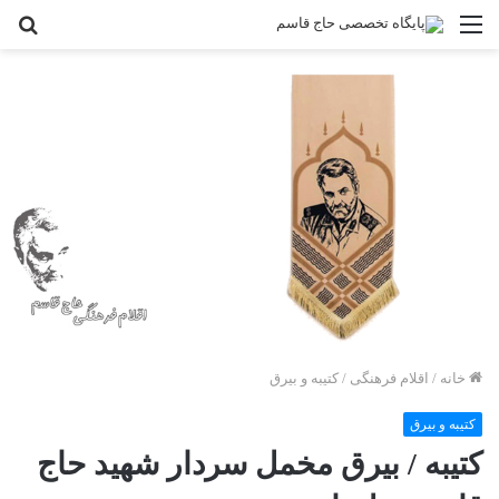
منو
جس
بر
خانه
/
اقلام فرهنگی
/
کتیبه و بیرق
کتیبه و بیرق
کتیبه / بیرق مخمل سردار شهید حاج