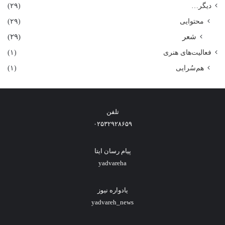
دیگر…
(۲۹)
محتوایی
(۲۹)
شعر
(۲۹)
فعالیت‌های هنری
(۱)
هم‌سُرایی
(۱)
تلفن
۰۲۵۳۲۹۲۸۶۵۹
پیام رسان ایتا
yadvareha
یادواره نیوز
yadvareh_news